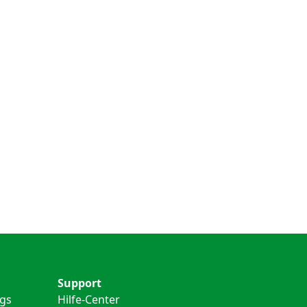
Support
ngs
Hilfe-Center