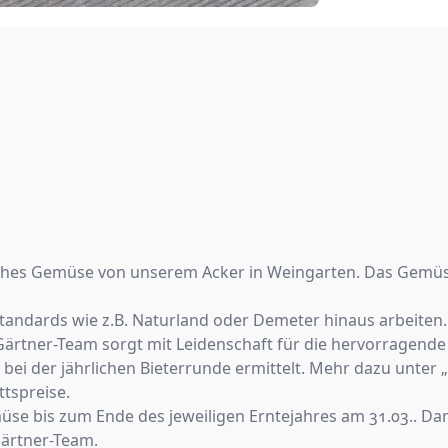
risches Gemüse von unserem Acker in Weingarten. Das Gemüs
tandards wie z.B. Naturland oder Demeter hinaus arbeiten.
ärtner-Team sorgt mit Leidenschaft für die hervorragende
ei der jährlichen Bieterrunde ermittelt. Mehr dazu unter „
tspreise.
üse bis zum Ende des jeweiligen Erntejahres am 31.03.. Da
Gärtner-Team.