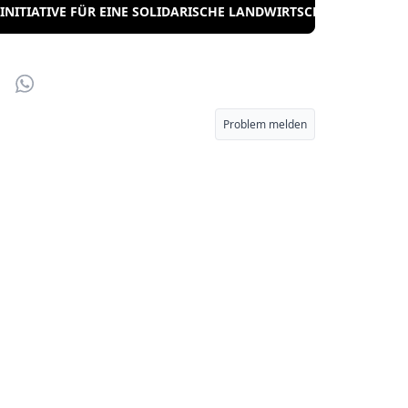
INITIATIVE FÜR EINE SOLIDARISCHE LANDWIRTSCHAFT E.V.
r
Email
WhatsApp
Problem melden