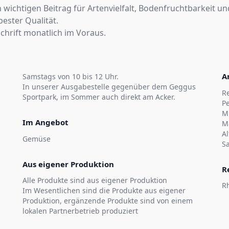
n wichtigen Beitrag für Artenvielfalt, Bodenfruchtbarkeit 
ester Qualität.
chrift monatlich im Voraus.
A
Samstags von 10 bis 12 Uhr.
In unserer Ausgabestelle gegenüber dem Geggus
R
Sportpark, im Sommer auch direkt am Acker.
P
M
Im Angebot
M
Al
Gemüse
S
Aus eigener Produktion
R
Alle Produkte sind aus eigener Produktion
R
Im Wesentlichen sind die Produkte aus eigener
Produktion, ergänzende Produkte sind von einem
lokalen Partnerbetrieb produziert