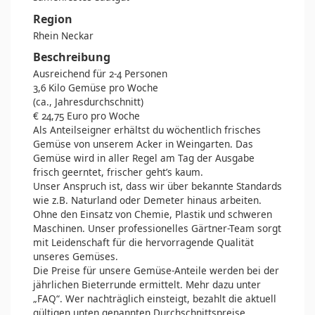
Region
Rhein Neckar
Beschreibung
Ausreichend für 2-4 Personen
3,6 Kilo Gemüse pro Woche
(ca., Jahresdurchschnitt)
€ 24,75 Euro pro Woche
Als Anteilseigner erhältst du wöchentlich frisches
Gemüse von unserem Acker in Weingarten. Das
Gemüse wird in aller Regel am Tag der Ausgabe
frisch geerntet, frischer geht’s kaum.
Unser Anspruch ist, dass wir über bekannte Standards
wie z.B. Naturland oder Demeter hinaus arbeiten.
Ohne den Einsatz von Chemie, Plastik und schweren
Maschinen. Unser professionelles Gärtner-Team sorgt
mit Leidenschaft für die hervorragende Qualität
unseres Gemüses.
Die Preise für unsere Gemüse-Anteile werden bei der
jährlichen Bieterrunde ermittelt. Mehr dazu unter
„FAQ“. Wer nachträglich einsteigt, bezahlt die aktuell
gültigen unten genannten Durchschnittspreise.