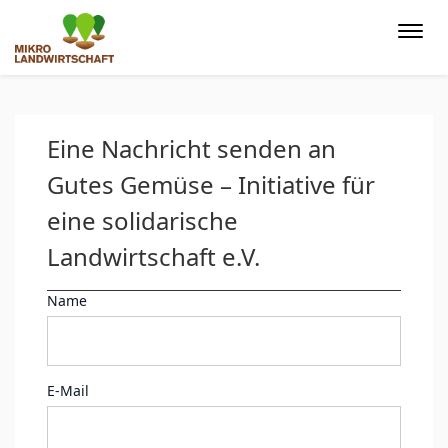
Togg
navi
Eine Nachricht senden an
Gutes Gemüse – Initiative für
eine solidarische
Landwirtschaft e.V.
Name
E-Mail