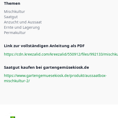
Themen
Mischkultur
Saatgut
Anzucht und Aussaat
Ernte und Lagerung
Permakultur
Link zur vollständigen Anleitung als PDF
https://cdn.kreezalid.com/kreezalid/550912/files/992133/misc
Saatgut kaufen bei gartengemüsekiosk.de
https://www.gartengemuesekiosk.de/produkt/aussaatbox-
mischkultur-2/