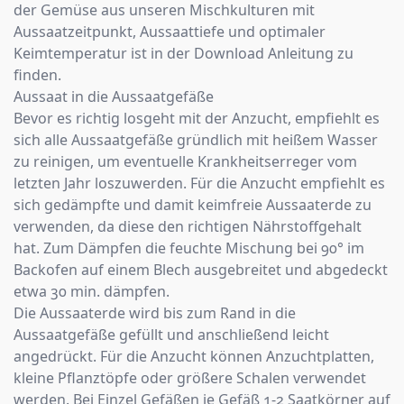
der Gemüse aus unseren Mischkulturen mit
Aussaatzeitpunkt, Aussaattiefe und optimaler
Keimtemperatur ist in der Download Anleitung zu
finden.
Aussaat in die Aussaatgefäße
Bevor es richtig losgeht mit der Anzucht, empfiehlt es
sich alle Aussaatgefäße gründlich mit heißem Wasser
zu reinigen, um eventuelle Krankheitserreger vom
letzten Jahr loszuwerden. Für die Anzucht empfiehlt es
sich gedämpfte und damit keimfreie Aussaaterde zu
verwenden, da diese den richtigen Nährstoffgehalt
hat. Zum Dämpfen die feuchte Mischung bei 90° im
Backofen auf einem Blech ausgebreitet und abgedeckt
etwa 30 min. dämpfen.
Die Aussaaterde wird bis zum Rand in die
Aussaatgefäße gefüllt und anschließend leicht
angedrückt. Für die Anzucht können Anzuchtplatten,
kleine Pflanztöpfe oder größere Schalen verwendet
werden. Bei Einzel Gefäßen je Gefäß 1-2 Saatkörner auf