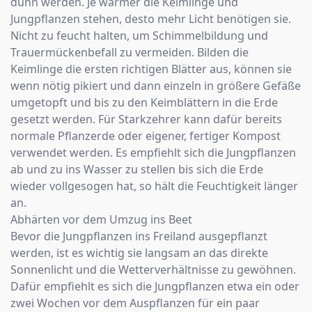
dünn werden. Je wärmer die Keimlinge und
Jungpflanzen stehen, desto mehr Licht benötigen sie.
Nicht zu feucht halten, um Schimmelbildung und
Trauermückenbefall zu vermeiden. Bilden die
Keimlinge die ersten richtigen Blätter aus, können sie
wenn nötig pikiert und dann einzeln in größere Gefäße
umgetopft und bis zu den Keimblättern in die Erde
gesetzt werden. Für Starkzehrer kann dafür bereits
normale Pflanzerde oder eigener, fertiger Kompost
verwendet werden. Es empfiehlt sich die Jungpflanzen
ab und zu ins Wasser zu stellen bis sich die Erde
wieder vollgesogen hat, so hält die Feuchtigkeit länger
an.
Abhärten vor dem Umzug ins Beet
Bevor die Jungpflanzen ins Freiland ausgepflanzt
werden, ist es wichtig sie langsam an das direkte
Sonnenlicht und die Wetterverhältnisse zu gewöhnen.
Dafür empfiehlt es sich die Jungpflanzen etwa ein oder
zwei Wochen vor dem Auspflanzen für ein paar