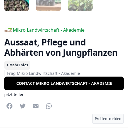
Mikro Landwirtschaft - Akademie
Aussaat, Pflege und
Abhärten von Jungpflanzen
+ Mehr Infos
Frag Mikro Landwirtschaft - Akademie
CONTACT MIKRO LANDWIRTSCHAFT - AKADEMIE
jetzt teilen
Facebook
Twitter
Email
WhatsApp
Problem melden