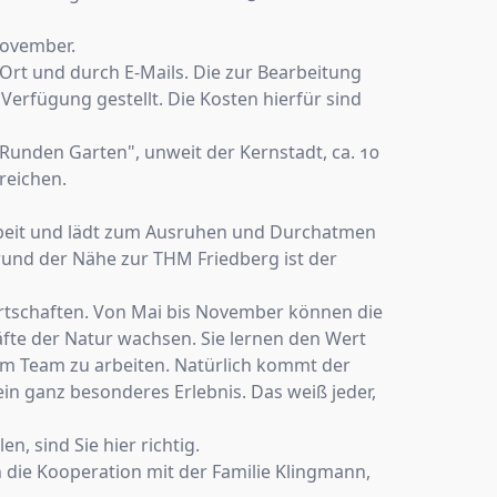
November.
Ort und durch E-Mails. Die zur Bearbeitung
erfügung gestellt. Die Kosten hierfür sind
Runden Garten", unweit der Kernstadt, ca. 10
reichen.
rbeit und lädt zum Ausruhen und Durchatmen
rund der Nähe zur THM Friedberg ist der
rtschaften. Von Mai bis November können die
äfte der Natur wachsen. Sie lernen den Wert
im Team zu arbeiten. Natürlich kommt der
in ganz besonderes Erlebnis. Das weiß jeder,
 sind Sie hier richtig.
 die Kooperation mit der Familie Klingmann,