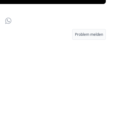
r
Email
WhatsApp
Problem melden