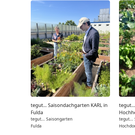
tegut... Saisondachgarten KARL in
tegut..
Fulda
Hochh
tegut... Saisongarten
tegut...
Fulda
Hochdo