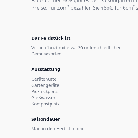
Fauerbacher HOF gibt es den Saisongarten in 
Preise: Für 40m² bezahlen Sie 180€, für 60m²
Das Feldstück ist
Vorbepflanzt mit etwa 20 unterschiedlichen
Gemüsesorten
Ausstattung
Gerätehütte
Gartengeräte
Picknickplatz
Gießwasser
Kompostplatz
Saisondauer
Mai- in den Herbst hinein