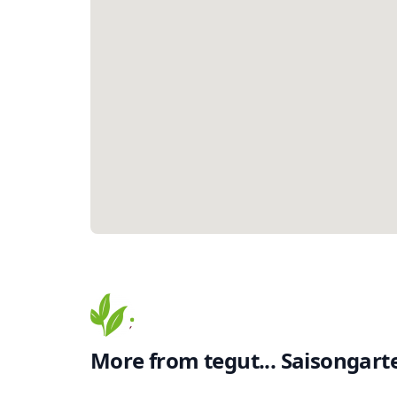
More from
tegut... Saisongart