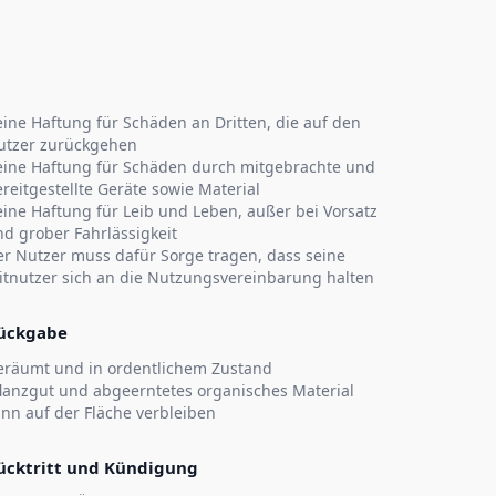
ine Haftung für Schäden an Dritten, die auf den
utzer zurückgehen
eine Haftung für Schäden durch mitgebrachte und
reitgestellte Geräte sowie Material
ine Haftung für Leib und Leben, außer bei Vorsatz
d grober Fahrlässigkeit
er Nutzer muss dafür Sorge tragen, dass seine
itnutzer sich an die Nutzungsvereinbarung halten
ückgabe
eräumt und in ordentlichem Zustand
flanzgut und abgeerntetes organisches Material
nn auf der Fläche verbleiben
ücktritt und Kündigung