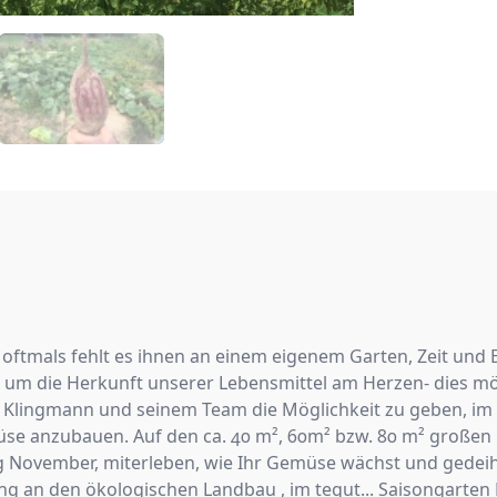
oftmals fehlt es ihnen an einem eigenem Garten, Zeit und 
 um die Herkunft unserer Lebensmittel am Herzen- dies m
r Klingmann und seinem Team die Möglichkeit zu geben, im
müse anzubauen. Auf den ca. 40 m², 60m² bzw. 80 m² großen
g November, miterleben, wie Ihr Gemüse wächst und gedeih
nung an den ökologischen Landbau , im tegut... Saisongarten