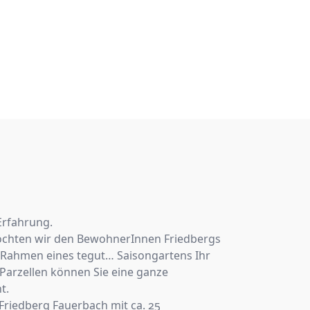
Erfahrung.
öchten wir den BewohnerInnen Friedbergs
 Rahmen eines tegut… Saisongartens Ihr
 Parzellen können Sie eine ganze
t.
 Friedberg Fauerbach mit ca. 25