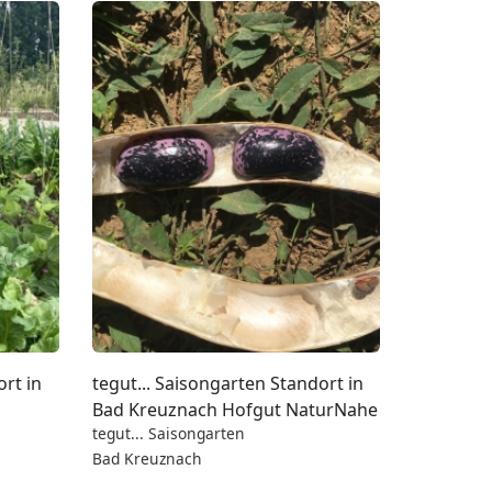
ort in
tegut... Saisongarten Standort in
Bad Kreuznach Hofgut NaturNahe
tegut... Saisongarten
Bad Kreuznach