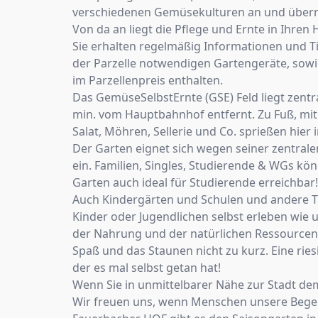
verschiedenen Gemüsekulturen an und überre
Von da an liegt die Pflege und Ernte in Ihre
Sie erhalten regelmäßig Informationen und T
der Parzelle notwendigen Gartengeräte, sowi
im Parzellenpreis enthalten.
Das GemüseSelbstErnte (GSE) Feld liegt zentr
min. vom Hauptbahnhof entfernt. Zu Fuß, mit 
Salat, Möhren, Sellerie und Co. sprießen hier 
Der Garten eignet sich wegen seiner zentra
ein. Familien, Singles, Studierende & WGs k
Garten auch ideal für Studierende erreichbar!
Auch Kindergärten und Schulen und andere T
Kinder oder Jugendlichen selbst erleben wie 
der Nahrung und der natürlichen Ressourcen 
Spaß und das Staunen nicht zu kurz. Eine rie
der es mal selbst getan hat!
Wenn Sie in unmittelbarer Nähe zur Stadt de
Wir freuen uns, wenn Menschen unsere Begeist