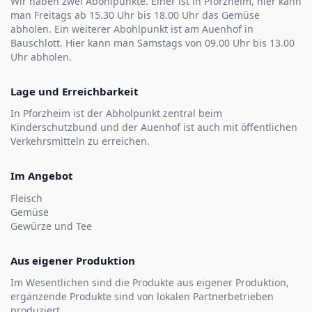
Wir haben zwei Abohlpunkte. Einer ist in Pforzheim, hier kann
man Freitags ab 15.30 Uhr bis 18.00 Uhr das Gemüse
abholen. Ein weiterer Abohlpunkt ist am Auenhof in
Bauschlott. Hier kann man Samstags von 09.00 Uhr bis 13.00
Uhr abholen.
Lage und Erreichbarkeit
In Pforzheim ist der Abholpunkt zentral beim
Kinderschutzbund und der Auenhof ist auch mit öffentlichen
Verkehrsmitteln zu erreichen.
Im Angebot
Fleisch
Gemüse
Gewürze und Tee
Aus eigener Produktion
Im Wesentlichen sind die Produkte aus eigener Produktion,
ergänzende Produkte sind von lokalen Partnerbetrieben
produziert