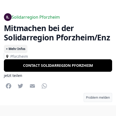
Solidarregion Pforzheim
Mitmachen bei der
Solidarregion Pforzheim/Enz
+ Mehr Infos
Pforzheim
CONTACT SOLIDARREGION PFORZHEIM
jetzt teilen
Facebook
Twitter
Email
WhatsApp
Problem melden