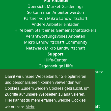
Für Anbieter
Übersicht Market Gardenings
So kann man Anbieter werden
Partner von Mikro Landwirtschaft
Andere Anbieter einladen
Hilfe beim Start eines Gemeinschaftsackers
Verantwortungsvolles Anbieten
Mikro Landwirtschaft Community
Netzwerk Mikro Landwirtschaft
Support
Hilfe-Center
Gegenseitige Hilfe
Impressum
Nutzungsbedingungen
Datenschutz
Damit wir unsere Webseiten für Sie optimieren
und personalisieren können verwenden wir
Cookies. Zudem werden Cookies gebraucht, um
Zugriffe auf unsere Webseiten zu analysieren.
Hier kannst du mehr erfahren, welche Cockies
Alle Rechte vorbehalten © Mikro Landwirtschaft
wir nutzen:
Mehr