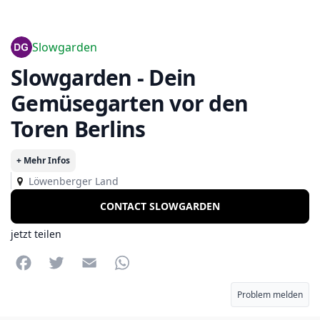
Slowgarden
Slowgarden - Dein
Gemüsegarten vor den
Toren Berlins
+ Mehr Infos
Löwenberger Land
CONTACT SLOWGARDEN
jetzt teilen
Facebook
Twitter
Email
WhatsApp
Problem melden