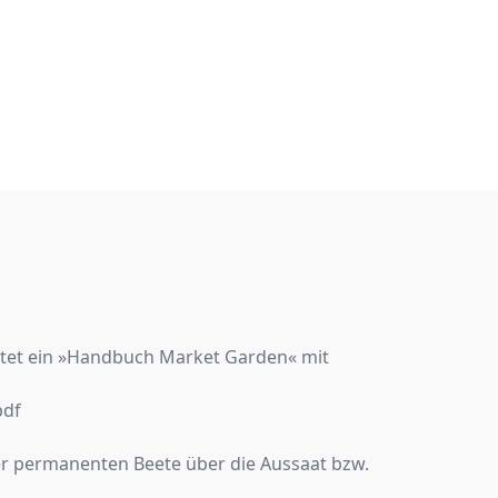
haltet ein »Handbuch Market Garden« mit
pdf
r permanenten Beete über die Aussaat bzw.