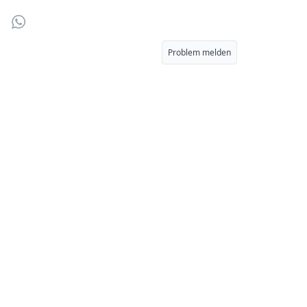
r
Email
WhatsApp
Problem melden