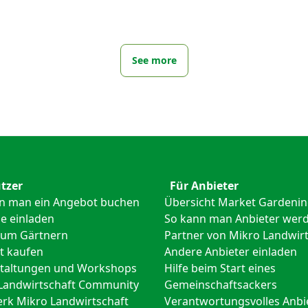
See more
tzer
Für Anbieter
n man ein Angebot buchen
Übersicht Market Gardeni
e einladen
So kann man Anbieter wer
zum Gärtnern
Partner von Mikro Landwirt
t kaufen
Andere Anbieter einladen
taltungen und Workshops
Hilfe beim Start eines
Landwirtschaft Community
Gemeinschaftsackers
rk Mikro Landwirtschaft
Verantwortungsvolles Anbi