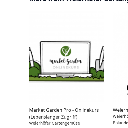
Market Garden Pro - Onlinekurs
Weierh
Weierh
(Lebenslanger Zugriff)
Boland
Weierhöfer Gartengemüse