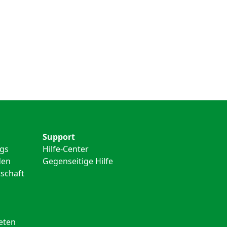
Support
ngs
Hilfe-Center
den
Gegenseitige Hilfe
schaft
eten