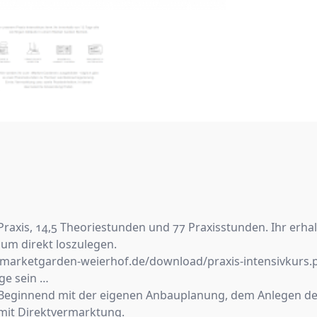
 Praxis, 14,5 Theoriestunden und 77 Praxisstunden. Ihr er
um direkt loszulegen.
rketgarden-weierhof.de/download/praxis-intensivkurs.
ge sein …
 Beginnend mit der eigenen Anbauplanung, dem Anlegen de
 mit Direktvermarktung.