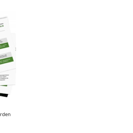
arden