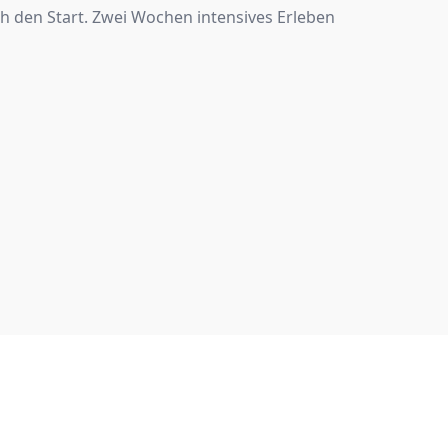
h den Start. Zwei Wochen intensives Erleben