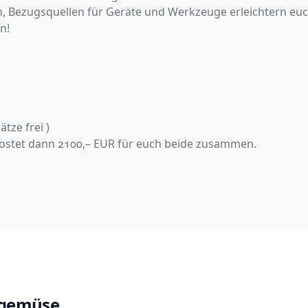
, Bezugsquellen für Geräte und Werkzeuge erleichtern euc
n!
tze frei )
 kostet dann 2100,– EUR für euch beide zusammen.
ngemüse