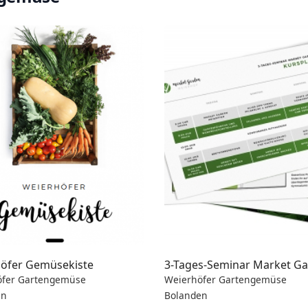
öfer Gemüsekiste
3-Tages-Seminar Market G
öfer Gartengemüse
Weierhöfer Gartengemüse
en
Bolanden