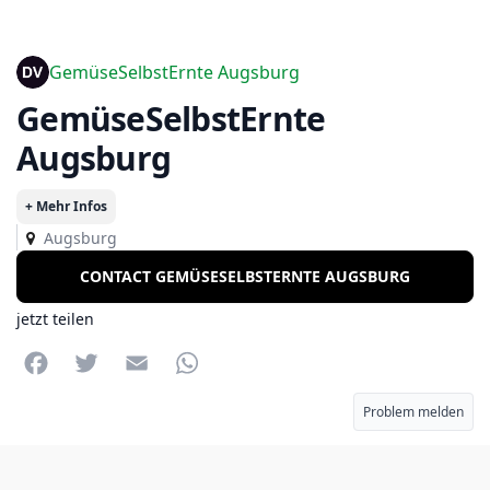
GemüseSelbstErnte Augsburg
GemüseSelbstErnte
Augsburg
+ Mehr Infos
Augsburg
CONTACT GEMÜSESELBSTERNTE AUGSBURG
jetzt teilen
Facebook
Twitter
Email
WhatsApp
Problem melden