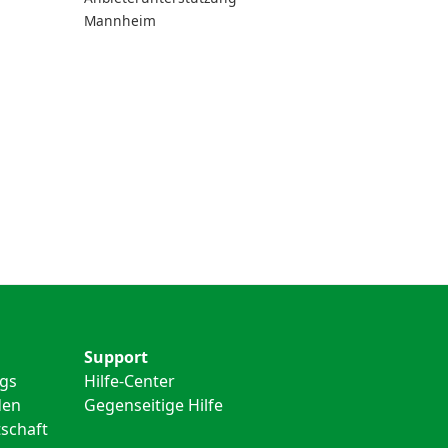
Mannheim
Support
ngs
Hilfe-Center
den
Gegenseitige Hilfe
schaft