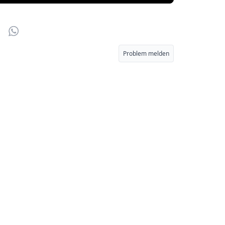
r
Email
WhatsApp
Problem melden