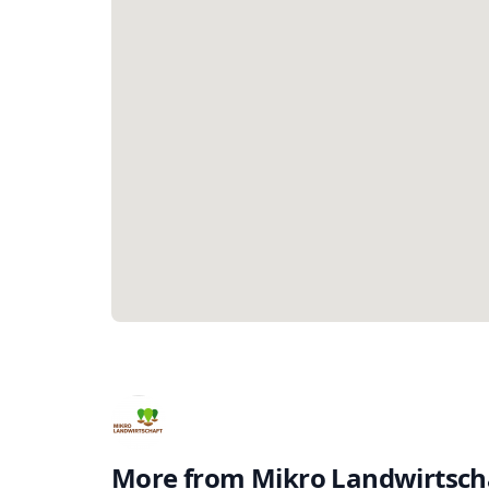
More from
Mikro Landwirtscha