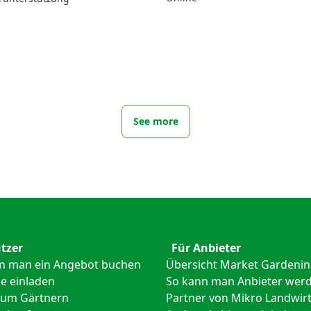
See more
tzer
Für Anbieter
n man ein Angebot buchen
Übersicht Market Gardeni
e einladen
So kann man Anbieter wer
zum Gärtnern
Partner von Mikro Landwirt