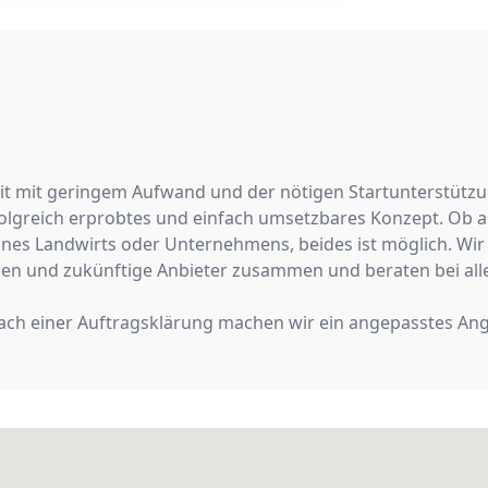
eit mit geringem Aufwand und der nötigen Startunterstützu
erfolgreich erprobtes und einfach umsetzbares Konzept. Ob a
nes Landwirts oder Unternehmens, beides ist möglich. Wir 
en und zukünftige Anbieter zusammen und beraten bei alle
ach einer Auftragsklärung machen wir ein angepasstes An