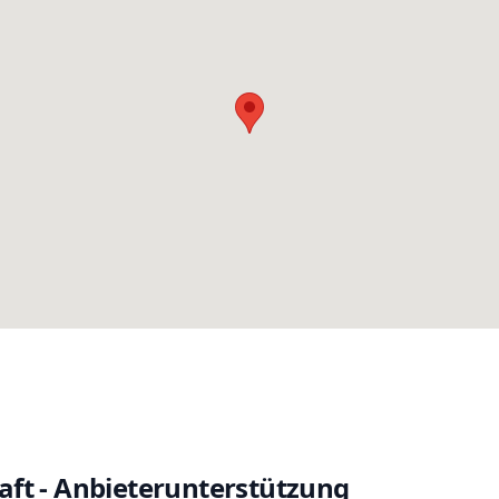
ft - Anbieterunterstützung