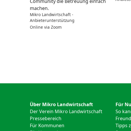
Community die Betreuung einfach
machen.
Mikro Landwirtschaft -
Anbieterunterstützung
Online via Zoom
Über Mikro Landwirtschaft
Für Nu
Der Verein Mikro Landwirtschaft
So kan
Pressebereich
Freund
Für Kommunen
Tipps 