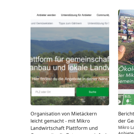
Organisation von Mietäckern
Berich
leicht gemacht - mit Mikro
der Ge
Mikro L
Landwirtschaft Plattform und
Anbiete