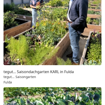
tegut... Saisondachgarten KARL in Fulda
tegut... Saisongarten
Fulda