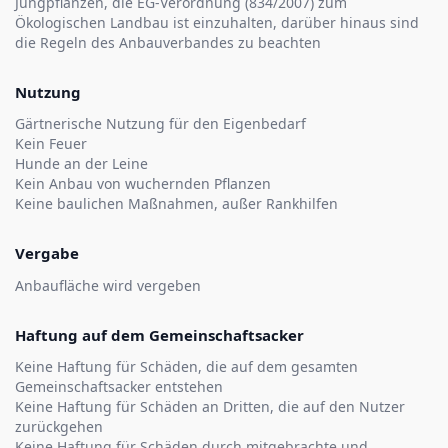
Jungpflanzen, die EG-Verordnung (834/2007) zum
Ökologischen Landbau ist einzuhalten, darüber hinaus sind
die Regeln des Anbauverbandes zu beachten
Nutzung
Gärtnerische Nutzung für den Eigenbedarf
Kein Feuer
Hunde an der Leine
Kein Anbau von wuchernden Pflanzen
Keine baulichen Maßnahmen, außer Rankhilfen
Vergabe
Anbaufläche wird vergeben
Haftung auf dem Gemeinschaftsacker
Keine Haftung für Schäden, die auf dem gesamten
Gemeinschaftsacker entstehen
Keine Haftung für Schäden an Dritten, die auf den Nutzer
zurückgehen
Keine Haftung für Schäden durch mitgebrachte und