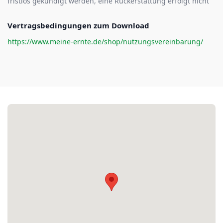
fristlos gekündigt werden, eine Rückerstattung erfolgt nicht
Vertragsbedingungen zum Download
https://www.meine-ernte.de/shop/nutzungsvereinbarung/