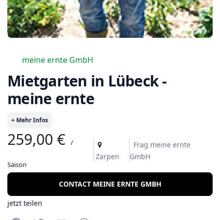
meine ernte GmbH
Mietgarten in Lübeck -
meine ernte
+ Mehr Infos
259,00 €
/
Frag meine ernte
Zarpen
GmbH
Saison
CONTACT MEINE ERNTE GMBH
jetzt teilen