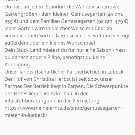
Du hast an jedem Standort die Wahl zwischen zwei
Gartengrößen - dem Kleinen Gemüsegarten (45 qm,
259 €) und dem Familien Gemüsegarten (90 qm, 479 €).
Jeder Garten wird in gleicher Weise mit über 20
verschiedenen Sorten Gemüse vorbereitet und verfügt
außerdem über ein kleines Wunschbeet.
Dein Stück Land mietest du für nur eine Saison - hast
du danach andere Pläne, benötigst du keine
Kündigung.
Unser landwirtschaftlicher Partnerbetrieb in Lübeck
Der Hof von Christina Herbst ist seit 2025 unser
Partner. Der Betrieb liegt in Zarpen. Die Schwerpunkte
des Hofes liegen im Ackerbau, in der
Vitalstoffberatung und in der Vermietung.
https://www.meine-ernte.de/shop/gemuesegarten-
mieten-in-luebeck/