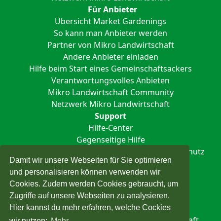
Für Anbieter
Übersicht Market Gardenings
So kann man Anbieter werden
Partner von Mikro Landwirtschaft
Andere Anbieter einladen
Hilfe beim Start eines Gemeinschaftsackers
Verantwortungsvolles Anbieten
Mikro Landwirtschaft Community
Netzwerk Mikro Landwirtschaft
Support
Hilfe-Center
Gegenseitige Hilfe
Impressum
Nutzungsbedingungen
Datenschutz
Damit wir unsere Webseiten für Sie optimieren
und personalisieren können verwenden wir
Cookies. Zudem werden Cookies gebraucht, um
Zugriffe auf unsere Webseiten zu analysieren.
Hier kannst du mehr erfahren, welche Cockies
Alle Rechte vorbehalten © Mikro Landwirtschaft
wir nutzen:
Mehr