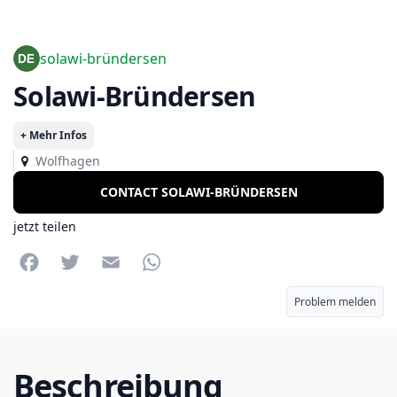
solawi-bründersen
Solawi-Bründersen
+ Mehr Infos
Wolfhagen
CONTACT SOLAWI-BRÜNDERSEN
jetzt teilen
Facebook
Twitter
Email
WhatsApp
Problem melden
Beschreibung