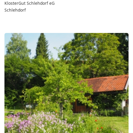
KlosterGut Schlehdorf eG
Schlehdorf