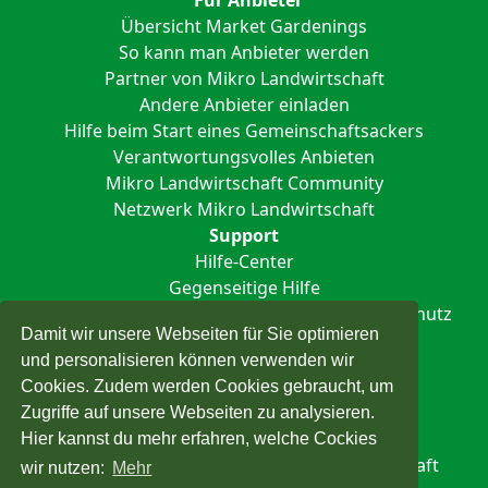
Für Anbieter
Übersicht Market Gardenings
So kann man Anbieter werden
Partner von Mikro Landwirtschaft
Andere Anbieter einladen
Hilfe beim Start eines Gemeinschaftsackers
Verantwortungsvolles Anbieten
Mikro Landwirtschaft Community
Netzwerk Mikro Landwirtschaft
Support
Hilfe-Center
Gegenseitige Hilfe
Impressum
Nutzungsbedingungen
Datenschutz
Damit wir unsere Webseiten für Sie optimieren
und personalisieren können verwenden wir
Cookies. Zudem werden Cookies gebraucht, um
Zugriffe auf unsere Webseiten zu analysieren.
Hier kannst du mehr erfahren, welche Cockies
Alle Rechte vorbehalten © Mikro Landwirtschaft
wir nutzen:
Mehr