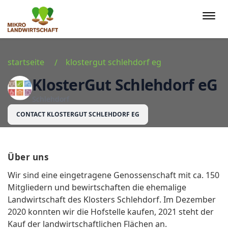
Togg
navi
startseite
klostergut schlehdorf eg
KlosterGut Schlehdorf eG
Schlehdorf
CONTACT KLOSTERGUT SCHLEHDORF EG
Über uns
Wir sind eine eingetragene Genossenschaft mit ca. 150
Mitgliedern und bewirtschaften die ehemalige
Landwirtschaft des Klosters Schlehdorf. Im Dezember
2020 konnten wir die Hofstelle kaufen, 2021 steht der
Kauf der landwirtschaftlichen Flächen an.