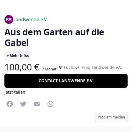
Landwende e.V.
Aus dem Garten auf die
Gabel
+ Mehr Infos
100,00 €
Lüchow
Frag Landwende e.V.
/ Monat
CONTACT LANDWENDE E.V.
jetzt teilen
Facebook
Twitter
Email
WhatsApp
Problem melden