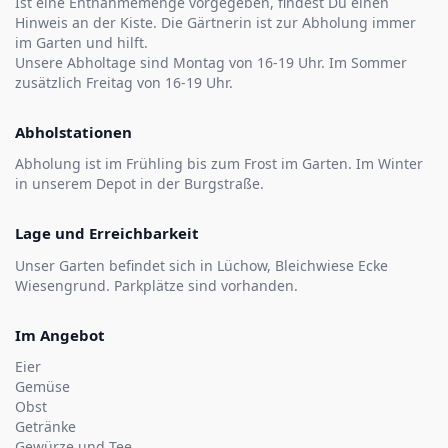
Ist eine Entnahmemenge vorgegeben, findest Du einen
Hinweis an der Kiste. Die Gärtnerin ist zur Abholung immer
im Garten und hilft.
Unsere Abholtage sind Montag von 16-19 Uhr. Im Sommer
zusätzlich Freitag von 16-19 Uhr.
Abholstationen
Abholung ist im Frühling bis zum Frost im Garten. Im Winter
in unserem Depot in der Burgstraße.
Lage und Erreichbarkeit
Unser Garten befindet sich in Lüchow, Bleichwiese Ecke
Wiesengrund. Parkplätze sind vorhanden.
Im Angebot
Eier
Gemüse
Obst
Getränke
Gewürze und Tee