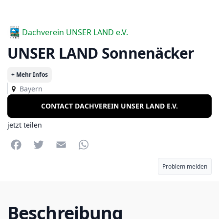
Dachverein UNSER LAND e.V.
UNSER LAND Sonnenäcker
+ Mehr Infos
Bayern
CONTACT DACHVEREIN UNSER LAND E.V.
jetzt teilen
Facebook
Twitter
Email
WhatsApp
Problem melden
Beschreibung