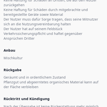
Keine Haftung für Schäden an Dritten, die auf den Nutzer
zurückgehen
Keine Haftung für Schäden durch mitgebrachte und
bereitgestellte Geräte sowie Material
Der Nutzer muss dafür Sorge tragen, dass seine Mitnutzer
sich an die Nutzungsvereinbarung halten
Der Nutzer hat auf seinem Feldstück
Verkehrssicherungspflicht und haftet gegenüber
Ansprüchen Dritter
Anbau
Mischkultur
Rückgabe
Geräumt und in ordentlichem Zustand
Pflanzgut und abgeerntetes organisches Material kann auf
der Fläche verbleiben
Rücktritt und Kündigung
Nach der Übergabe ist keine Rückerstattung mehr möglich